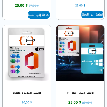
25,00
$
25,00
$
27,00
$
إضافة إلى السلة
إضافة إلى السلة
اوفيس 2021 + وندوز 11
اوفيس 2021 خاص بالماك
25,00
$
80,00
$
27,00
$