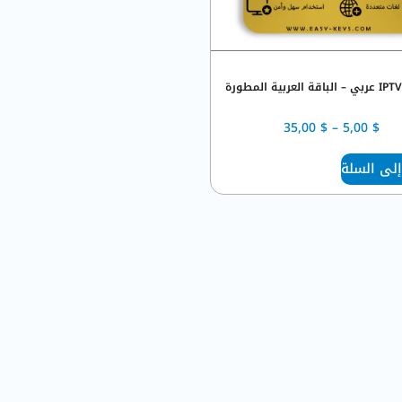
35,00
$
–
5,00
$
إلى السلة