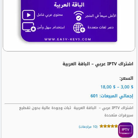
اشتراك IPTV عربي – الباقة العربية
السعر:
18,00
$
–
3,00
$
إجمالي المبيعات: 601
اشتراك IPTV عربي – الباقة العربية ثبات وجودة عالية بدون تقطيع
سيرفرات متعددة
(
10
مراجعات)
10
تم التقييم بـ
5.00
من 5