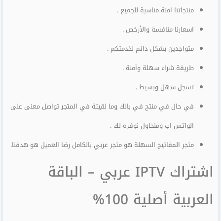
منتجاتنا امنة مناسبة للجميع .
اسعارنا منافسة والأرخص .
متواجدين بشكل دائم لخدمتكم .
طريقة شراء سهلة وأمنة .
تسجل سهل وبسيط .
في حال في منتج في بالك وما لقيتة في المتجر تواصل معنى على
الواتس اب ومنحاول نوفره لك .
متجر المفاتيح السهلة هو متجر عربي بالكامل رضا العميل هو هدفنا.
اشتراك IPTV عربي – الباقة
العربية أصلية 100%