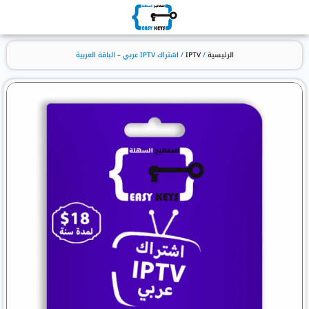
الرئيسية
/
IPTV
/ اشتراك IPTV عربي – الباقة العربية