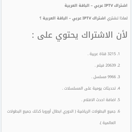
بناءً على
تقييم
عملاء
اشتراك IPTV عربي – الباقة العربية
لماذا تشتري
اشتراك IPTV عربي – الباقة العربية ؟
لأن الاشتراك يحتوي على :
3215 قناة عربية .
20639 فيلم .
9966 مسلسل .
تحديثات يومية على المسلسلات .
اضافة احدث الافلام .
جميع البطولات الرياضية ( الدوري ابطال أوروبا كذلك جميع البطولات
العالمية ).