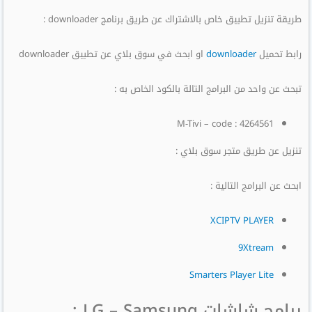
طريقة تنزيل تطبيق خاص بالاشتراك عن طريق برنامج downloader :
رابط تحميل
downloader
او ابحث في سوق بلاي عن تطبيق downloader
تبحث عن واحد من البرامج التالة بالكود الخاص به :
M-Tivi – code : 4264561
تنزيل عن طريق متجر سوق بلاي :
ابحث عن البرامج التالية :
XCIPTV PLAYER
9Xtream
Smarters Player Lite
برامج شاشات LG – Samsung :