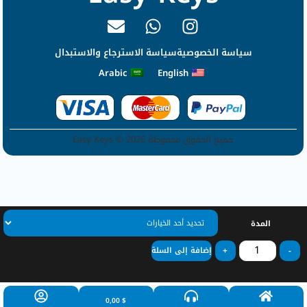
سياسة الخصوصية
سياسة الاسترجاع والاستبدال
Arabic
English
جميع الحقوق محفوظة Easy Keys © 2026
المدة
-
+
إضافة إلى السلة
0,00
$