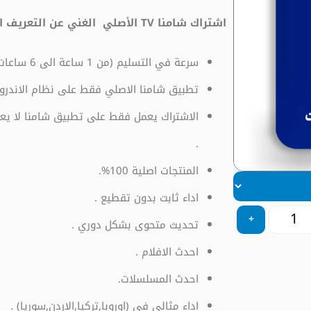
اشتراك شامنا TV الأصلي الغني عن التعريف المميز جداً
سرعة في التسليم (من 1 ساعة الى 6 ساعات كحد اقصى) لضمان الحصول على المدة كاملة.
تطبيق شامنا الاصلي فقط على نظام الاندرويد
الاشتراك يعمل فقط على تطبيق شامنا لا يع
.
المنتجات اصلية 100%.
اداء ثابت بدون تقطيع .
+
تحديث متحوى بشكل دوري .
احدث الافلام .
احدث المسلسلات.
اداء مثالي في (اوروبا,تركيا,الاردن,سوريا) .