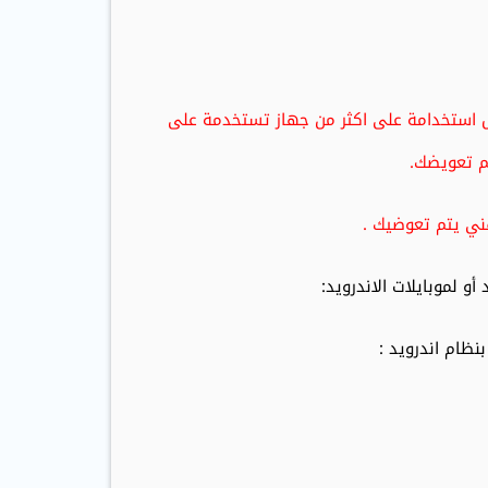
ل استخدامة على اكثر من جهاز تستخدمة على
م تعويضك.
قني يتم تعوضيك .
و لموبايلات الاندرويد:
ظام اندرويد :