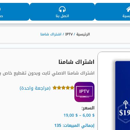
يسية
اتصل بنا
حس
الرئيسية
/
IPTV
/ اشتراك شامنا
اشتراك شامنا
اشتراك شامنا الاصلي ثابت وبدون تقطيع خاص بأ
(مراجعة واحدة)
تم التقييم بـ
5.00
من 5
بناءً على
تقييم عميل
السعر:
واحد
19,00
$
–
6,00
$
إجمالي المبيعات: 135