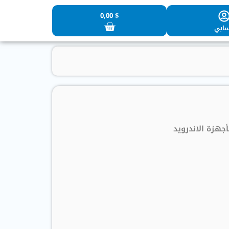
0,00
$
ابي
جهزة الاندرويد